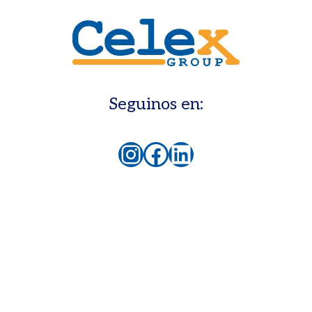
Seguinos en:
Instagram
Facebook
LinkedIn