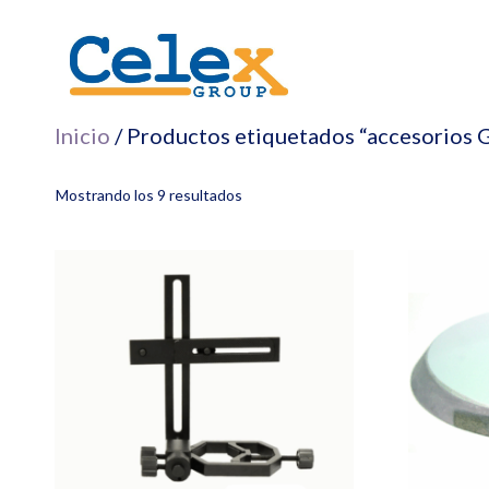
Saltar
al
contenido
Inicio
/ Productos etiquetados “accesorios G
Mostrando los 9 resultados