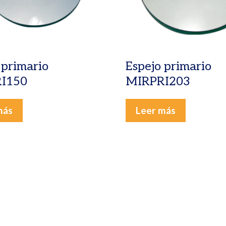
 primario
Espejo primario
I150
MIRPRI203
más
Leer más