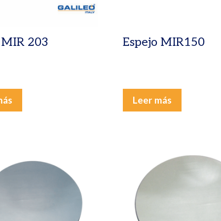
 MIR 203
Espejo MIR150
más
Leer más