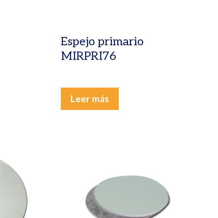
Espejo primario
MIRPRI76
Leer más