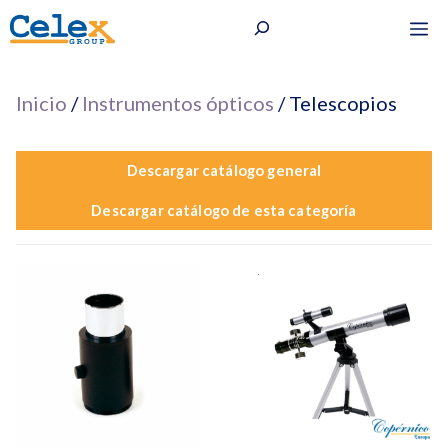
Saltar
Buscar
M
al
contenido
Inicio
/
Instrumentos ópticos
/ Telescopios
Descargar catálogo general
Descargar catálogo de esta categoría