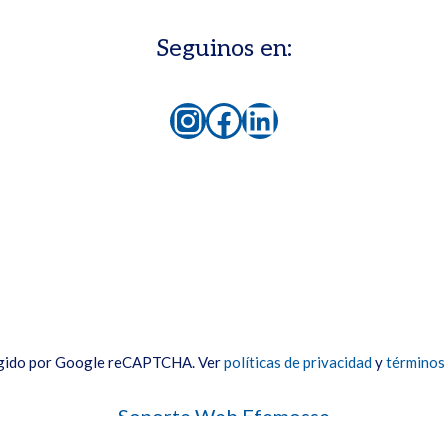
Seguinos en:
Instagram
Facebook
LinkedIn
egido por Google reCAPTCHA. Ver
políticas de privacidad
y
términos 
Soporte Web Efemosse