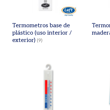
Termometros base de
Termom
plástico (uso interior /
madera
exterior)
(9)