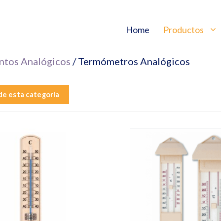
Home
Productos
ntos Analógicos
/ Termómetros Analógicos
de esta categoría