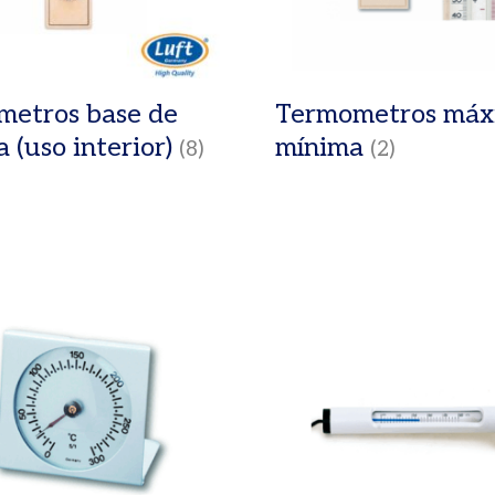
etros base de
Termometros máx
 (uso interior)
mínima
(8)
(2)