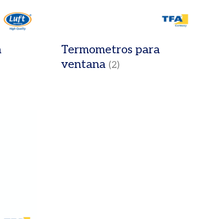
a
Termometros para
ventana
(2)