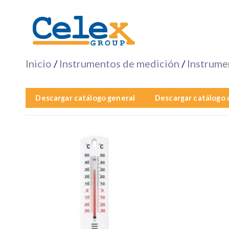
Saltar
al
contenido
Inicio
/
Instrumentos de medición
/
Instrume
Descargar catálogo general
Descargar catálogo 