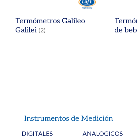
Termómetros Galileo
Termó
Galilei
de be
(2)
Instrumentos de Medición
DIGITALES
ANALOGICOS