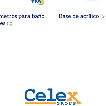
metros para baño
Base de acrílico
(3)
bes
(2)