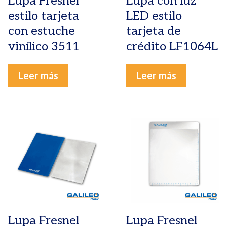
Lupa Fresnel
Lupa con luz
estilo tarjeta
LED estilo
con estuche
tarjeta de
vinílico 3511
crédito LF1064L
Leer más
Leer más
Lupa Fresnel
Lupa Fresnel