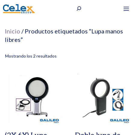
Saltar
Buscar
M
al
contenido
Inicio
/ Productos etiquetados “Lupa manos
libres”
Mostrando los 2 resultados