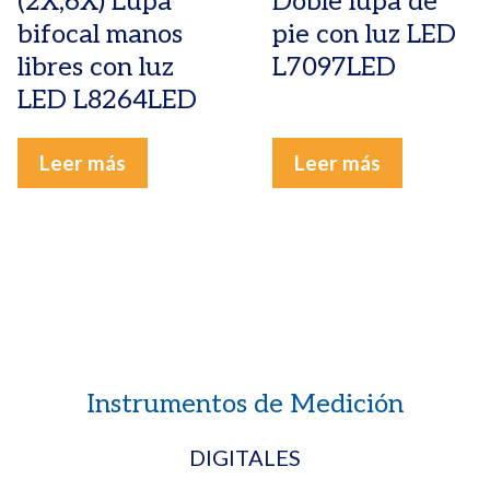
(2X,6X) Lupa
Doble lupa de
bifocal manos
pie con luz LED
libres con luz
L7097LED
LED L8264LED
Leer más
Leer más
Instrumentos de Medición
DIGITALES