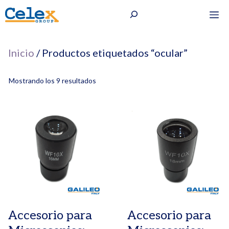
Saltar
Buscar
M
al
contenido
Inicio
/ Productos etiquetados “ocular”
Mostrando los 9 resultados
Accesorio para
Accesorio para