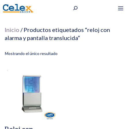
Saltar
Buscar
M
al
contenido
Inicio
/ Productos etiquetados “reloj con
alarma y pantalla translucida”
Mostrando el único resultado