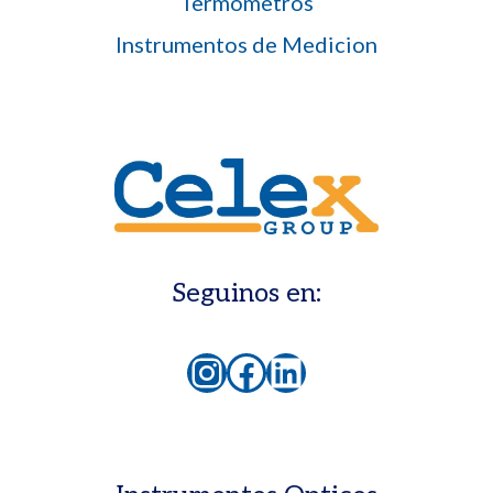
Termómetros
Instrumentos de Medicion
Seguinos en:
Instagram
Facebook
LinkedIn