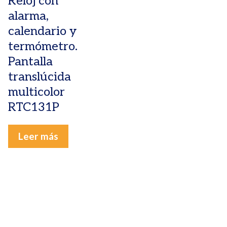
Reloj con
alarma,
calendario y
termómetro.
Pantalla
translúcida
multicolor
RTC131P
Leer más