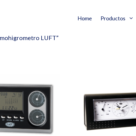
Home
Productos
termohigrometro LUFT”