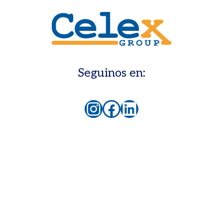
Seguinos en:
Instagram
Facebook
LinkedIn