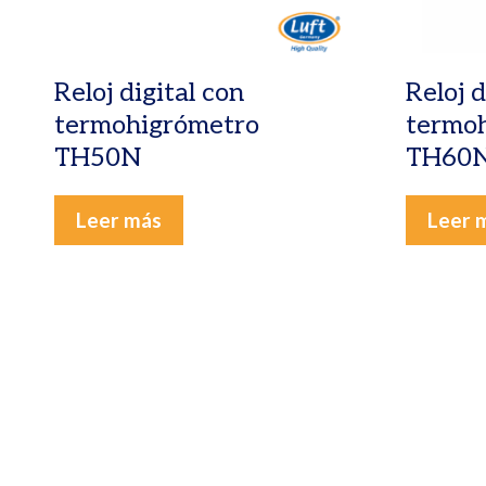
Reloj digital con
Reloj d
termohigrómetro
termo
TH50N
TH60
Leer más
Leer 