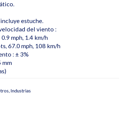
tico.
incluye estuche.
elocidad del viento :
, 0.9 mph, 1.4 km/h
ts, 67.0 mph, 108 km/h
ento : ± 3%
.5 mm
as)
tros
,
Industrias