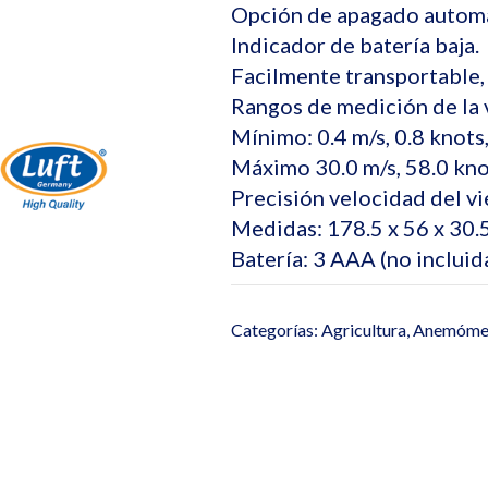
Opción de apagado automá
Indicador de batería baja.
Facilmente transportable, 
Rangos de medición de la v
Mínimo: 0.4 m/s, 0.8 knots
Máximo 30.0 m/s, 58.0 kno
Precisión velocidad del vi
Medidas: 178.5 x 56 x 30
Batería: 3 AAA (no incluid
Categorías:
Agricultura
,
Anemóme