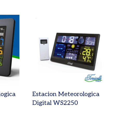
logica
Estacion Meteorologica
Digital WS2250