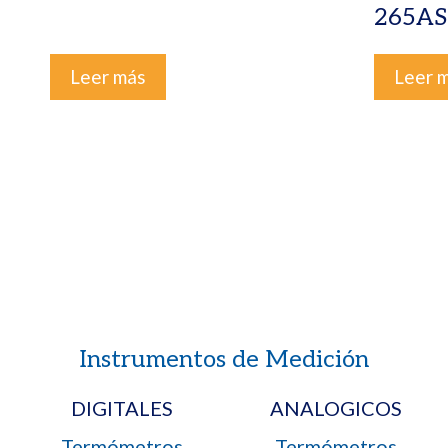
265A
Leer más
Leer 
Instrumentos de Medición
DIGITALES
ANALOGICOS
Termómetros
Termómetros