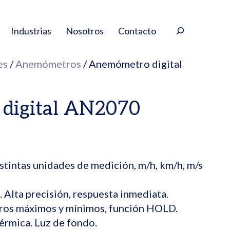
Buscar
Industrias
Nosotros
Contacto
es
/
Anemómetros
/ Anemómetro digital
digital AN2070
stintas unidades de medición, m/h, km/h, m/s
. Alta precisión, respuesta inmediata.
tros máximos y mínimos, función HOLD.
érmica. Luz de fondo.