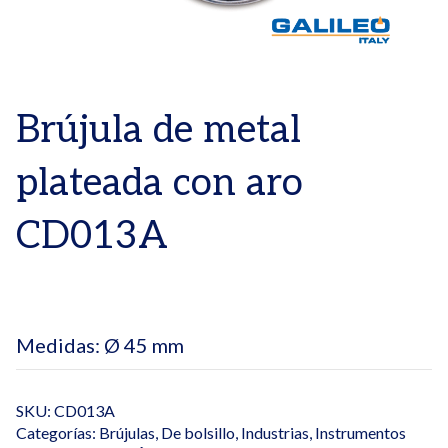
Brújula de metal
plateada con aro
CD013A
Medidas: Ø 45 mm
SKU:
CD013A
Categorías:
Brújulas
,
De bolsillo
,
Industrias
,
Instrumentos