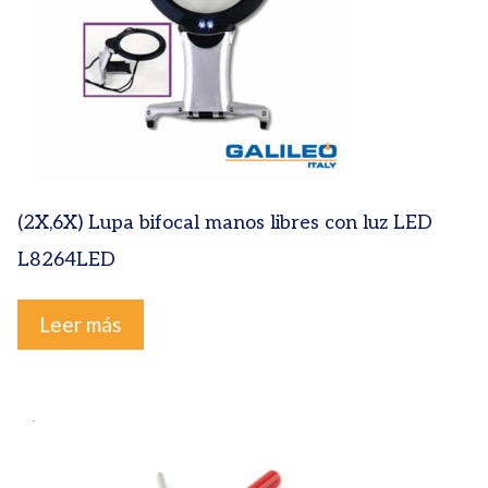
(2X,6X) Lupa bifocal manos libres con luz LED
L8264LED
Leer más