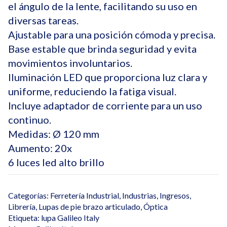
el ángulo de la lente, facilitando su uso en
diversas tareas.
Ajustable para una posición cómoda y precisa.
Base estable que brinda seguridad y evita
movimientos involuntarios.
Iluminación LED que proporciona luz clara y
uniforme, reduciendo la fatiga visual.
Incluye adaptador de corriente para un uso
continuo.
Medidas: Ø 120 mm
Aumento: 20x
6 luces led alto brillo
Categorías:
Ferretería Industrial
,
Industrias
,
Ingresos
,
Librería
,
Lupas de pie brazo articulado
,
Óptica
Etiqueta:
lupa Galileo Italy