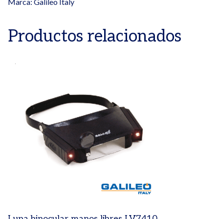
Marca:
Galileo Italy
Productos relacionados
Lupa binocular manos libres LV7410