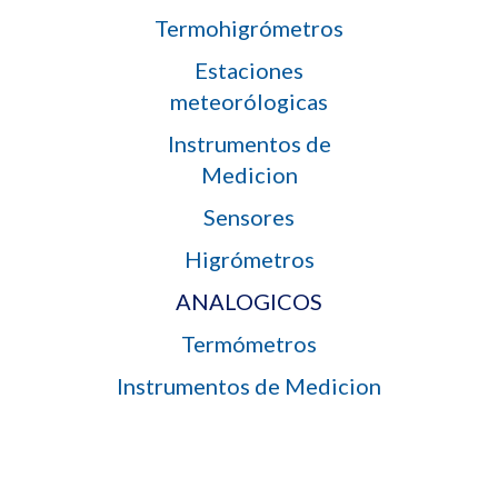
Termohigrómetros
Estaciones
meteorólogicas
Instrumentos de
Medicion
Sensores
Higrómetros
ANALOGICOS
Termómetros
Instrumentos de Medicion