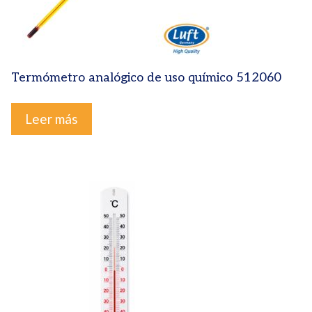
Termómetro analógico de uso químico 512060
Leer más