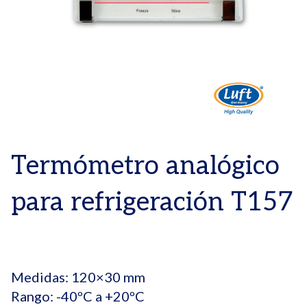
Termómetro analógico
para refrigeración T157
Medidas: 120×30 mm
Rango: -40ºC a +20ºC