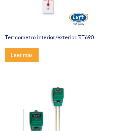
Termometro interior/exterior ET690
Leer más