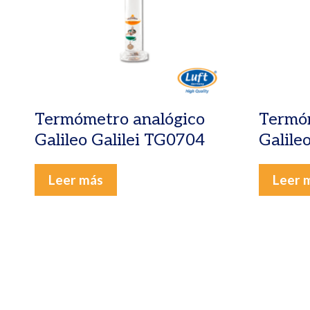
Termómetro analógico
Termóm
Galileo Galilei TG0704
Galile
Leer más
Leer 