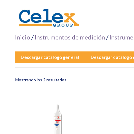
Saltar
al
contenido
Inicio
/
Instrumentos de medición
/
Instrume
Descargar catálogo general
Descargar catálogo 
Mostrando los 2 resultados