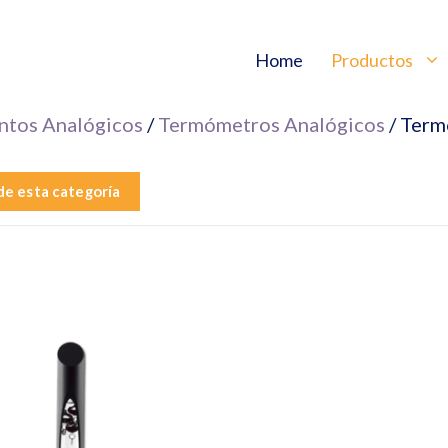
Home
Productos
ntos Analógicos
/
Termómetros Analógicos
/ Term
de esta categoría