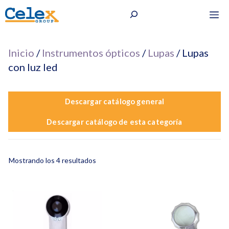
Saltar
Buscar
M
al
contenido
Inicio
/
Instrumentos ópticos
/
Lupas
/ Lupas
con luz led
Descargar catálogo general
Descargar catálogo de esta categoría
Mostrando los 4 resultados