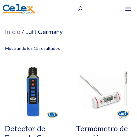
Saltar
Buscar
M
al
contenido
Inicio
/ Luft Germany
Mostrando los 15 resultados
Detector de
Termómetro de