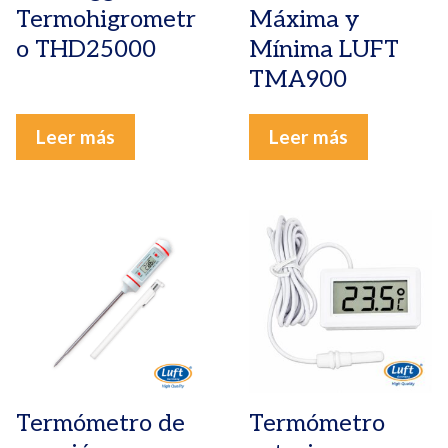
Termohigrometr
Máxima y
o THD25000
Mínima LUFT
TMA900
Leer más
Leer más
Termómetro de
Termómetro