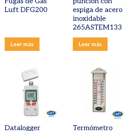
Fugas de Gas
punción con
Luft DFG200
espiga de acero
inoxidable
265ASTEM133
Leer más
Leer más
Datalogger
Termómetro