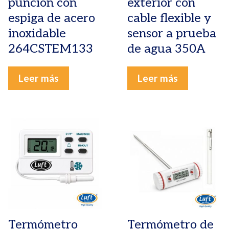
punción con
exterior con
espiga de acero
cable flexible y
inoxidable
sensor a prueba
264CSTEM133
de agua 350A
Leer más
Leer más
Termómetro
Termómetro de