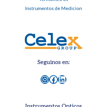
Instrumentos de Medicion
Seguinos en:
Instagram
Facebook
LinkedIn
Instrumentos Opticos