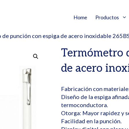
Home
Productos
 de punción con espiga de acero inoxidable 26
Termómetro d
de acero ino
Fabricación con materiales
Diseño de la espiga afinada
termoconductora.
Otorga: Mayor rapidez y se
Facilidad en la punción.