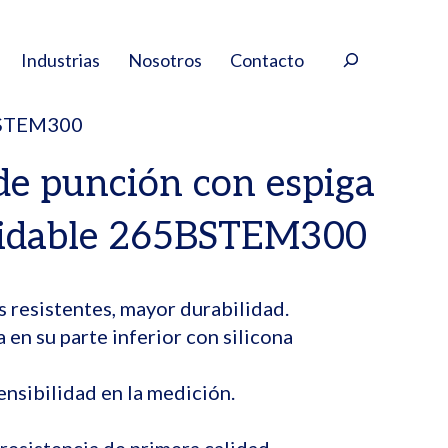
Buscar
Industrias
Nosotros
Contacto
5BSTEM300
e punción con espiga
xidable 265BSTEM300
 resistentes, mayor durabilidad.
 en su parte inferior con silicona
nsibilidad en la medición.