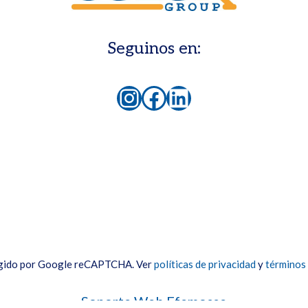
Seguinos en:
Instagram
Facebook
LinkedIn
egido por Google reCAPTCHA. Ver
políticas de privacidad
y
términos 
Soporte Web Efemosse