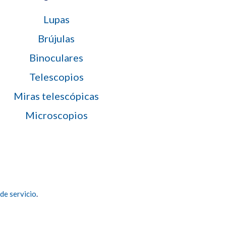
Lupas
Brújulas
Binoculares
Telescopios
Miras telescópicas
Microscopios
de servicio
.