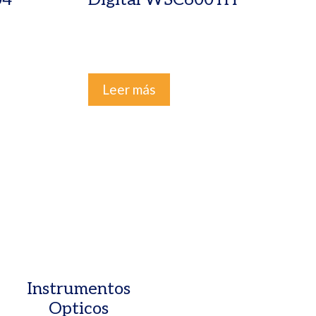
Leer más
Instrumentos
Opticos