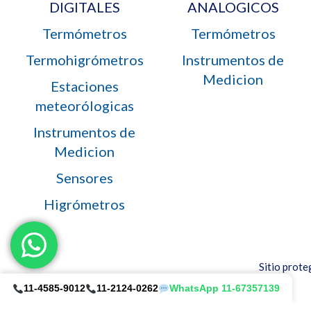
DIGITALES
ANALOGICOS
Termómetros
Termómetros
Termohigrómetros
Instrumentos de
Medicion
Estaciones
meteorólogicas
Instrumentos de
Medicion
Sensores
Higrómetros
Sitio prot
11-4585-9012
11-2124-0262
WhatsApp 11-67357139