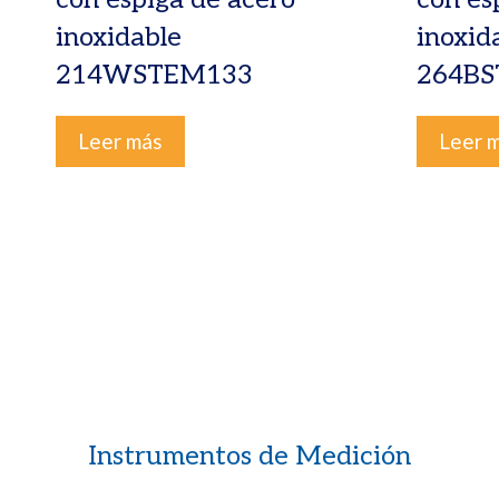
inoxidable
inoxid
214WSTEM133
264B
Leer más
Leer 
Instrumentos de Medición