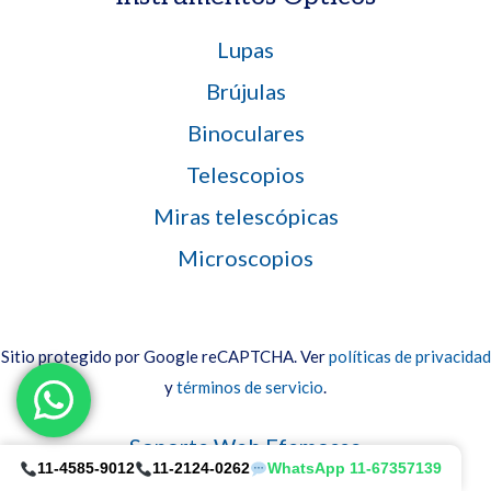
Lupas
Brújulas
Binoculares
Telescopios
Miras telescópicas
Microscopios
Sitio protegido por Google reCAPTCHA. Ver
políticas de privacidad
y
términos de servicio
.
Soporte Web Efemosse
11-4585-9012
11-2124-0262
WhatsApp 11-67357139