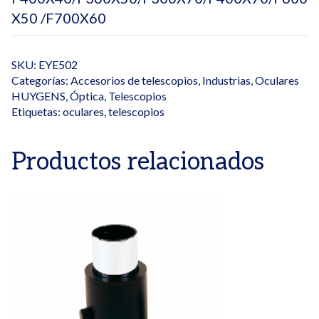
X50 /F700X60
SKU:
EYE502
Categorías:
Accesorios de telescopios
,
Industrias
,
Oculares
HUYGENS
,
Óptica
,
Telescopios
Etiquetas:
oculares
,
telescopios
Productos relacionados