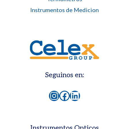
Instrumentos de Medicion
Seguinos en:
Instagram
Facebook
LinkedIn
Instrumentos Opticos