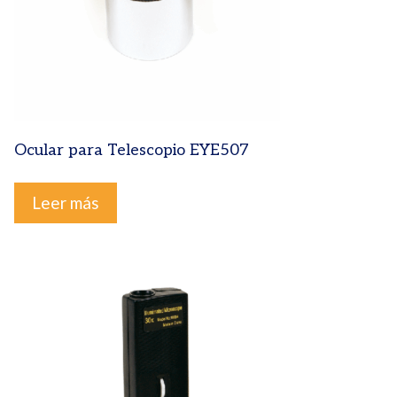
Ocular para Telescopio EYE507
Leer más