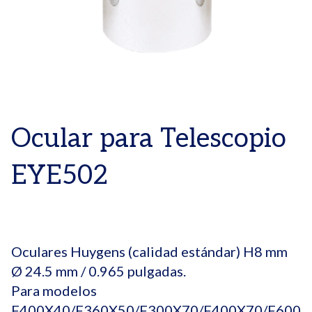
Ocular para Telescopio
EYE502
Oculares Huygens (calidad estándar) H8 mm
Ø 24.5 mm / 0.965 pulgadas.
Para modelos
F400X40/F360X50/F300X70/F400X70/F600