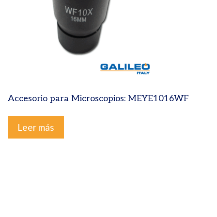
Accesorio para Microscopios: MEYE1016WF
Leer más