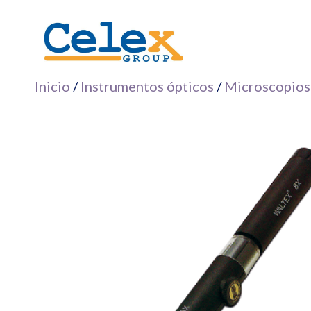
Saltar
al
contenido
Inicio
/
Instrumentos ópticos
/
Microscopios