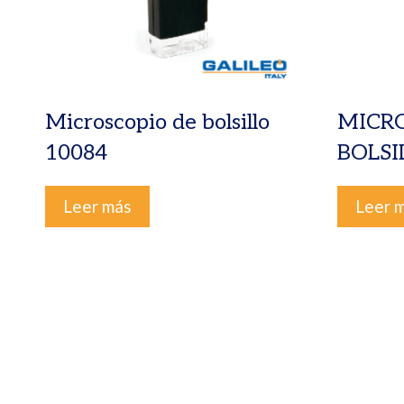
Microscopio de bolsillo
MICR
10084
BOLSI
Leer más
Leer 