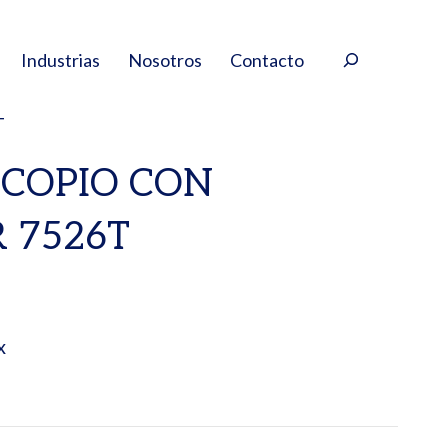
Buscar
Industrias
Nosotros
Contacto
T
COPIO CON
 7526T
x