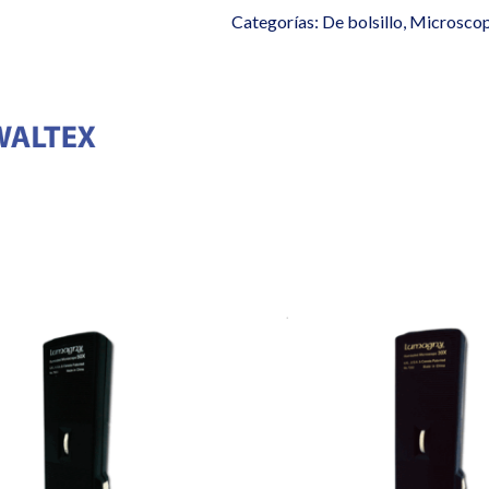
Categorías:
De bolsillo
,
Microscop