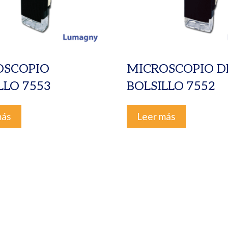
OSCOPIO
MICROSCOPIO D
LLO 7553
BOLSILLO 7552
más
Leer más