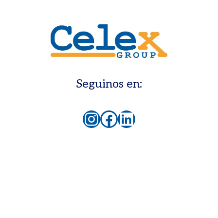
Seguinos en:
Instagram
Facebook
LinkedIn