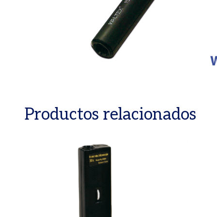
Productos relacionados