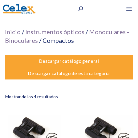
Saltar
Buscar
M
al
contenido
Inicio
/
Instrumentos ópticos
/
Monoculares -
Binoculares
/ Compactos
Descargar catálogo general
Descargar catálogo de esta categoría
Mostrando los 4 resultados